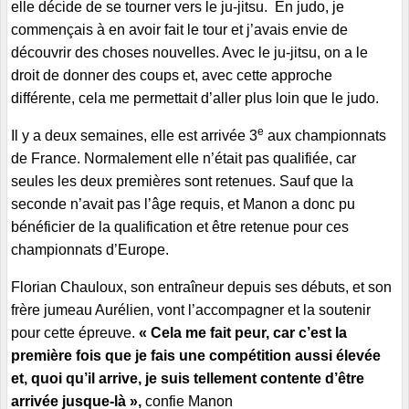
elle décide de se tourner vers le ju-jitsu. En judo, je
commençais à en avoir fait le tour et j’avais envie de
découvrir des choses nouvelles. Avec le ju-jitsu, on a le
droit de donner des coups et, avec cette approche
différente, cela me permettait d’aller plus loin que le judo.
e
Il y a deux semaines, elle est arrivée 3
aux championnats
de France. Normalement elle n’était pas qualifiée, car
seules les deux premières sont retenues. Sauf que la
seconde n’avait pas l’âge requis, et Manon a donc pu
bénéficier de la qualification et être retenue pour ces
championnats d’Europe.
Florian Chauloux, son entraîneur depuis ses débuts, et son
frère jumeau Aurélien, vont l’accompagner et la soutenir
pour cette épreuve.
« Cela me fait peur, car c’est la
première fois que je fais une compétition aussi élevée
et, quoi qu’il arrive, je suis tellement contente d’être
arrivée jusque-là »,
confie Manon