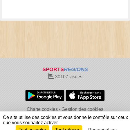
SPORTS
REGIONS
30107
visites
Charte cookies
Gestion des cookies
Informations légales
Signaler un contenu inapproprié
Ce site utilise des cookies et vous donne le contrôle sur ceux
que vous souhaitez activer
Tout accepter
Tout refuser
Personnaliser