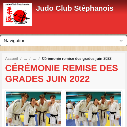
Panneau de gestion des cookies
Judo Club Stéphanois
Accueil
Cérémonie remise des grades juin 2022
CÉRÉMONIE REMISE DES
GRADES JUIN 2022