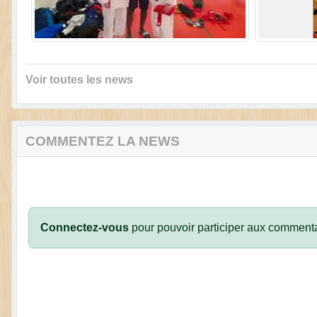
Voir toutes les news
COMMENTEZ LA NEWS
Connectez-vous
pour pouvoir participer aux commenta