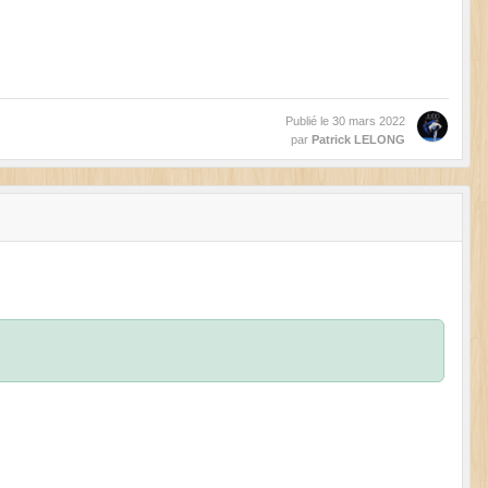
Publié le
30 mars 2022
par
Patrick LELONG