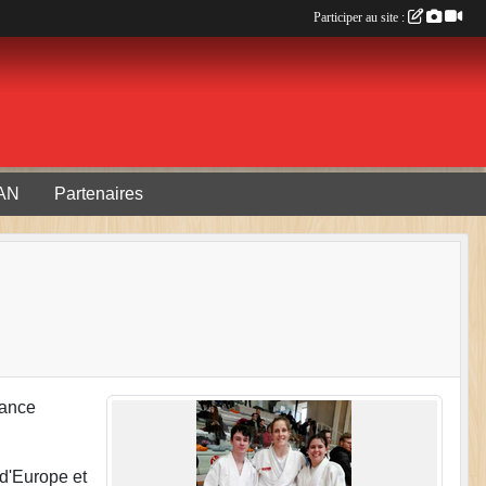
Participer au site :
AN
Partenaires
rance
d'Europe et