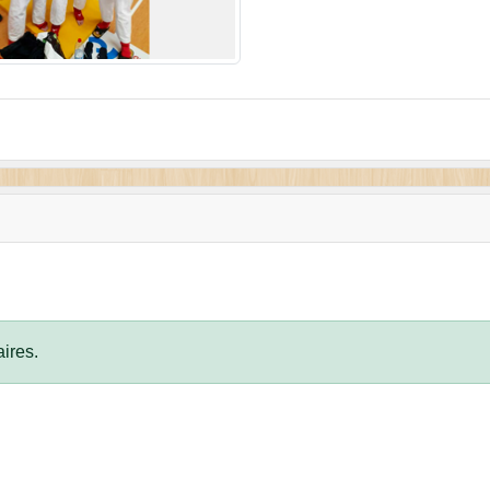
ires.