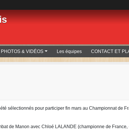
is
PHOTOS & VIDÉOS
Les équipes
CONTACT ET PL
t été sélectionnés pour participer fin mars au Championnat de F
r combat de Manon avec Chloé LALANDE
(championne de France, 